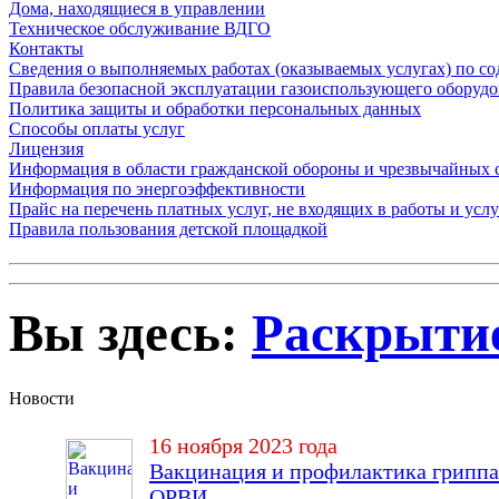
Дома, находящиеся в управлении
Техническое обслуживание ВДГО
Контакты
Сведения о выполняемых работах (оказываемых услугах) по с
Правила безопасной эксплуатации газоиспользующего оборуд
Политика защиты и обработки персональных данных
Способы оплаты услуг
Лицензия
Информация в области гражданской обороны и чрезвычайных 
Информация по энергоэффективности
Прайс на перечень платных услуг, не входящих в работы и усл
Правила пользования детской площадкой
Вы здесь:
Раскрыти
Новости
16 ноября 2023 года
Вакцинация и профилактика гриппа
ОРВИ