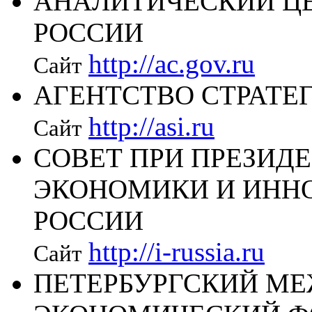
АНАЛИТИЧЕСКИЙ ЦЕ
РОССИИ
http://ac.gov.ru
Сайт
АГЕНТСТВО СТРАТЕ
http://asi.ru
Сайт
СОВЕТ ПРИ ПРЕЗИД
ЭКОНОМИКИ И ИНН
РОССИИ
http://i-russia.ru
Сайт
ПЕТЕРБУРГСКИЙ М