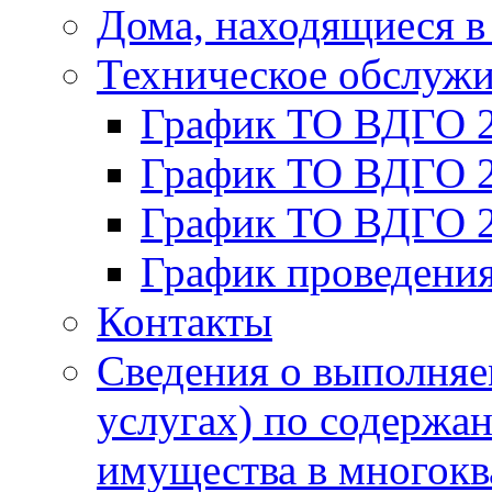
Дома, находящиеся в
Техническое обслуж
График ТО ВДГО 
График ТО ВДГО 
График ТО ВДГО 
График проведени
Контакты
Сведения о выполняе
услугах) по содержа
имущества в многок