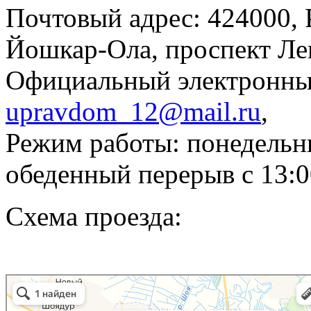
Почтовый адрес: 424000, 
Йошкар-Ола, проспект Лен
Официальный электронны
upravdom_12@mail.ru
,
Режим работы: понедельни
обеденный перерыв с 13:0
Схема проезда:
Йошкар-Ола
Йошкар-Ола — Яндекс.Карты