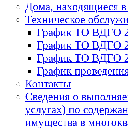
Дома, находящиеся в
Техническое обслуж
График ТО ВДГО 
График ТО ВДГО 
График ТО ВДГО 
График проведени
Контакты
Сведения о выполняе
услугах) по содержа
имущества в многок