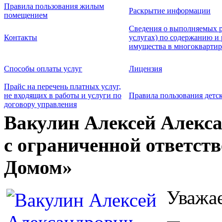
Правила пользования жилым
Раскрытие информации
помещением
Сведения о выполняемых р
Контакты
услугах) по содержанию и
имущества в многокварти
Способы оплаты услуг
Лицензия
Прайс на перечень платных услуг,
не входящих в работы и услуги по
Правила пользования детс
договору управления
Вакулин Алексей Алекс
с ограниченной ответс
Домом»
Уважае